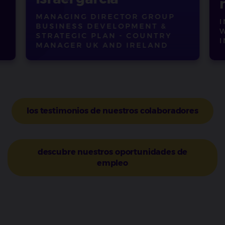
mario villa
OUP
INTEGRATOR LEADER DE
 &
WORKPLACE E
TRY
INFRAESTRUCTURA
ND
los testimonios de nuestros colaboradores
descubre nuestros oportunidades de
empleo