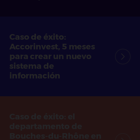
Caso de éxito:
Accorinvest, 5 meses
para crear un nuevo
sistema de
información
Caso de éxito:
el
departamento de
Bouches-du-Rhône en