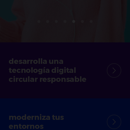
desarrolla una
tecnología digital
circular responsable
moderniza tus
entornos