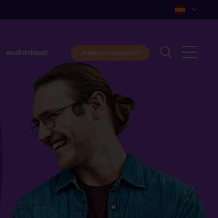
audiovisual
¿tienes un proyecto?