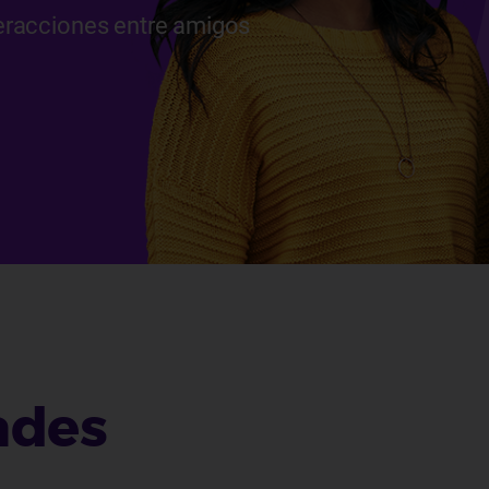
nteracciones entre amigos
ades