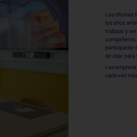
Las oficinas 
los años ante
trabajar y se
compañeros. E
participante 
de usar para f
Las empresas 
cada vez más 