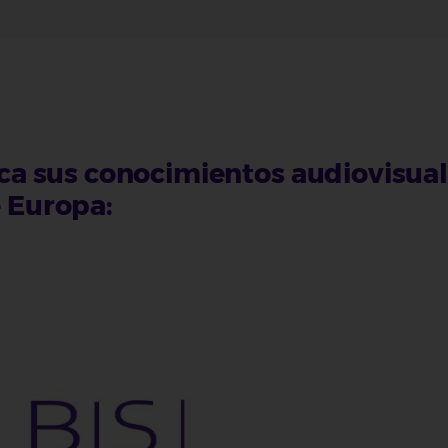
lica sus conocimientos audiovisua
e Europa: