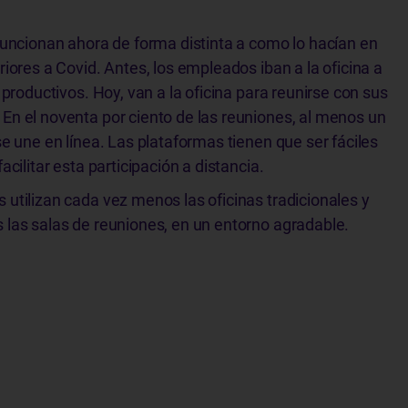
funcionan ahora de forma distinta a como lo hacían en
riores a Covid. Antes, los empleados iban a la oficina a
r productivos. Hoy, van a la oficina para reunirse con sus
n el noventa por ciento de las reuniones, al menos un
se une en línea. Las plataformas tienen que ser fáciles
acilitar esta participación a distancia.
utilizan cada vez menos las oficinas tradicionales y
las salas de reuniones, en un entorno agradable.