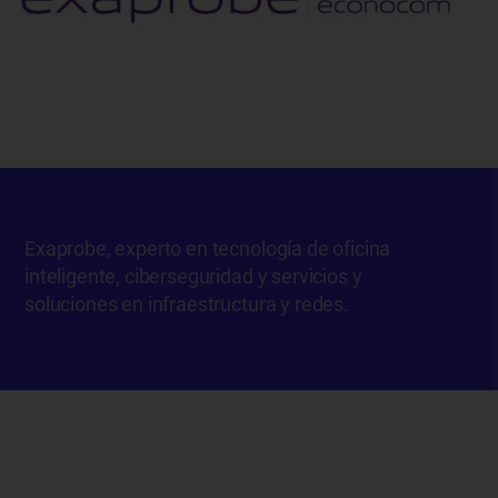
Exaprobe, experto en tecnología de oficina
inteligente, ciberseguridad y servicios y
soluciones en infraestructura y redes.