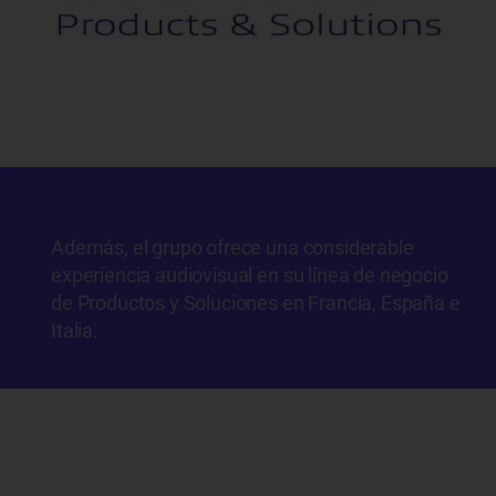
Además, el grupo ofrece una considerable
experiencia audiovisual en su línea de negocio
de Productos y Soluciones en Francia, España e
Italia.