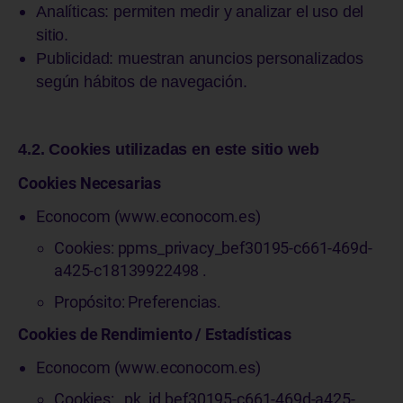
Analíticas: permiten medir y analizar el uso del
sitio.
Publicidad: muestran anuncios personalizados
según hábitos de navegación.
4.2. Cookies utilizadas en este sitio web
Cookies Necesarias
Econocom (www.econocom.es)
Cookies: ppms_privacy_bef30195-c661-469d-
a425-c18139922498 .
Propósito: Preferencias.
Cookies de Rendimiento / Estadísticas
Econocom (www.econocom.es)
Cookies: _pk_id.bef30195-c661-469d-a425-