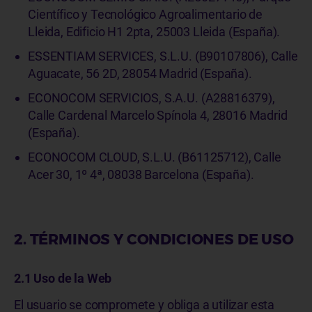
Científico y Tecnológico Agroalimentario de
Lleida, Edificio H1 2pta, 25003 Lleida (España).
ESSENTIAM SERVICES
, S.L.U. (B90107806), Calle
Aguacate, 56 2D, 28054 Madrid (España).
ECONOCOM SERVICIOS, S.A.U. (A28816379),
Calle Cardenal Marcelo Spínola 4, 28016 Madrid
(España).
ECONOCOM CLOUD, S.L.U. (B61125712), Calle
Acer 30, 1º 4ª, 08038 Barcelona (España).
2. TÉRMINOS Y CONDICIONES DE USO
2.1 Uso de la Web
El usuario se compromete y obliga a utilizar esta