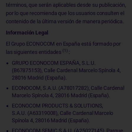
términos, que serán aplicables desde su publicación,
por lo que recomienda que los usuarios consulten el
contenido de la última versión de manera periódica.
Información Legal
El Grupo ECONOCOM en España está formado por
(1)
las siguientes entidades
:
GRUPO ECONOCOM ESPAÑA, S.L.U.
(B67875153), Calle Cardenal Marcelo Spínola 4,
28016 Madrid (España).
ECONOCOM, S.A.U. (A78017282), Calle Cardenal
Marcelo Spínola 4, 28016 Madrid (España).
ECONOCOM PRODUCTS & SOLUTIONS,
S.A.U. (A63319008), Calle Cardenal Marcelo
Spínola 4, 28016 Madrid (España).
ECONOCOM SEMIC S.A.U. (A25027145), Parque