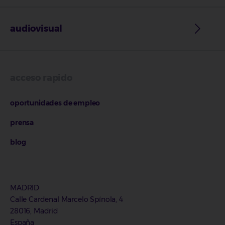
audiovisual
acceso rapido
oportunidades de empleo
prensa
blog
MADRID
Calle Cardenal Marcelo Spínola, 4
28016, Madrid
España