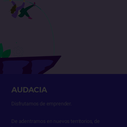
AUDACIA
Disfrutamos de emprender.
De adentramos en nuevos territorios, de