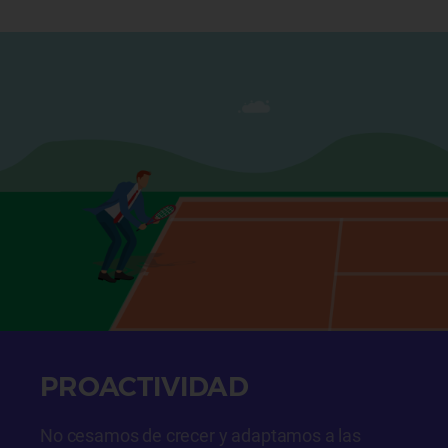
PROACTIVIDAD
No cesamos de crecer y adaptamos a las