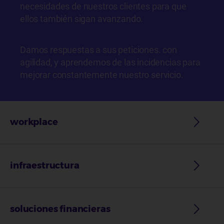
necesidades de nuestros clientes para que
ellos también sigan avanzando.
Damos respuestas a sus peticiones. con
agilidad, y aprendemos de las incidencias para
mejorar constantemente nuestro servicio.
workplace
infraestructura
soluciones financieras