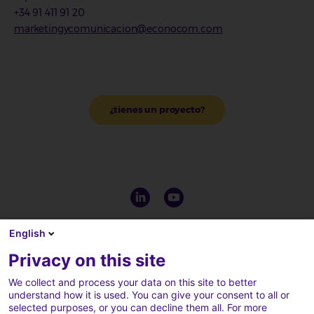
+34 91 411 91 20
marketingycomunicacion@econocom.com
¿tienes un proyecto?
English
Privacy on this site
We collect and process your data on this site to better
understand how it is used. You can give your consent to all or
selected purposes, or you can decline them all. For more