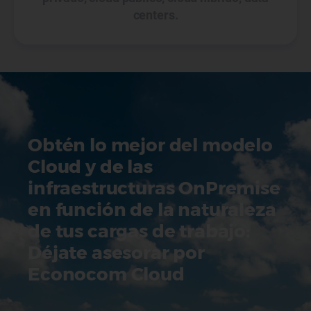
centers.
Obtén lo mejor del modelo
Cloud y de las
infraestructuras OnPremise
en función de la naturaleza
de tus cargas de trabajo:
Déjate asesorar por
Econocom Cloud