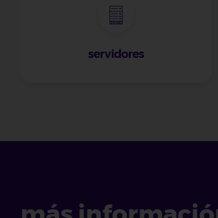
servidores
más informació