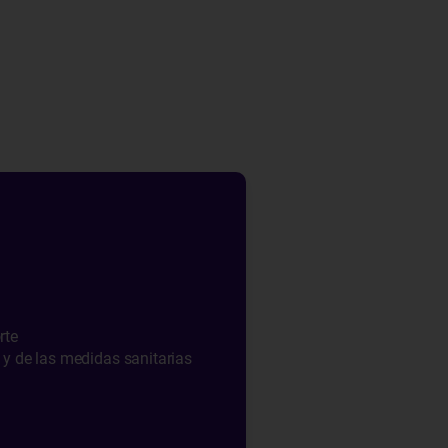
rte
 y de las medidas sanitarias