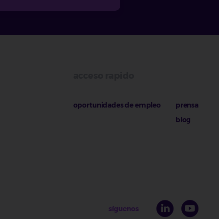
acceso rapido
oportunidades de empleo
prensa
blog
síguenos