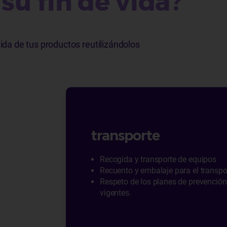
su fin de vida?
vida de tus productos reutilizándolos
transporte
Recogida y transporte de equipos
Recuento y embalaje para el transpo
Respeto de los planes de prevención
vigentes.