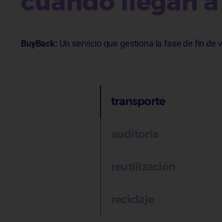
cuando llegan a 
BuyBack:
Un servicio que gestiona la fase de fin de 
transporte
auditoría
reutilización
reciclaje