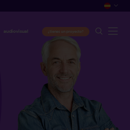
audiovisual
¿tienes un proyecto?