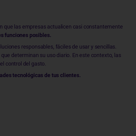
eren que las empresas actualicen casi constantemente
es funciones posibles.
ciones responsables, fáciles de usar y sencillas.
s que determinan su uso diario. En este contexto, las
l control del gasto.
ades tecnológicas de tus clientes.