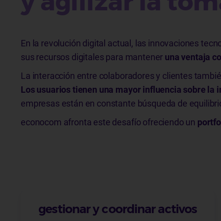
y agilizar la to
En la revolución digital actual, las innovaciones t
sus recursos digitales para mantener
una ventaja co
La interacción entre colaboradores y clientes tambi
Los usuarios tienen una mayor influencia sobre la
empresas están en constante búsqueda de equilibrio e
econocom afronta este desafío ofreciendo un
portfo
gestionar y coordinar activos