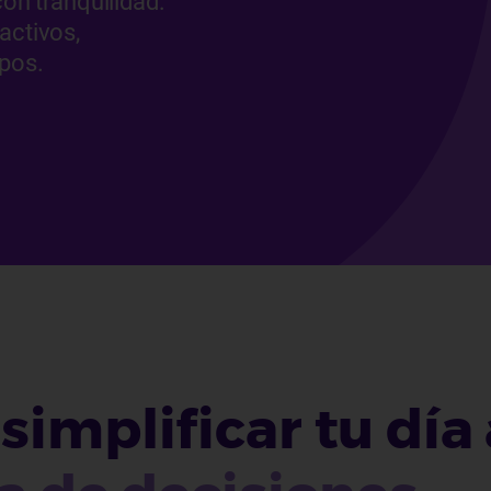
con tranquilidad:
activos,
ipos.
simplificar tu día 