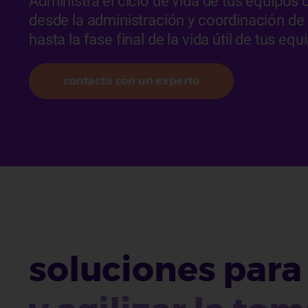
Administra el ciclo de vida de tus equipos 
ayuda
desde la administración y coordinación de 
hasta la fase final de la vida útil de tus equ
a
contacta con un experto
la
navegación
soluciones para 