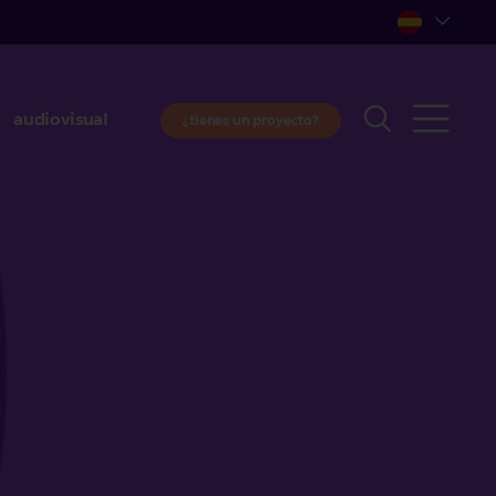
audiovisual
¿tienes un proyecto?