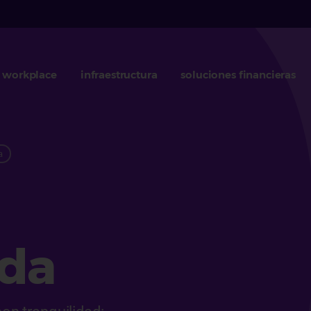
workplace
infraestructura
soluciones financieras
a
ida