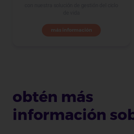
con nuestra solución de gestión del ciclo
de vida
más información
obtén más
información sobr