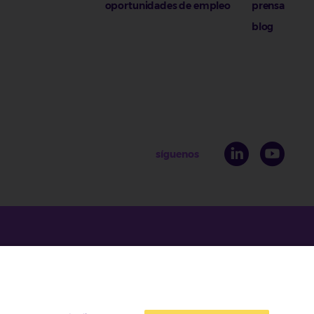
oportunidades de empleo
prensa
blog
síguenos