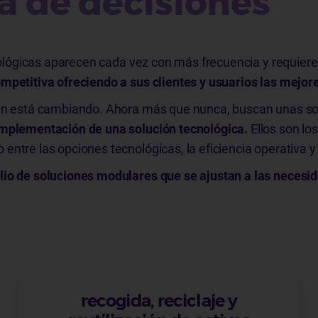
ma de decisiones
ecnológicas aparecen cada vez con más frecuencia y requi
mpetitiva ofreciendo a sus clientes y usuarios las mejor
én está cambiando. Ahora más que nunca, buscan unas solu
 implementación de una solución tecnológica.
Ellos son lo
ntre las opciones tecnológicas, la eficiencia operativa y e
lio de soluciones modulares que se ajustan a las necesid
recogida, reciclaje y