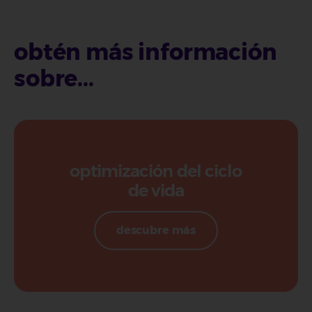
obtén más información
sobre...
optimización del ciclo
de vida
descubre más