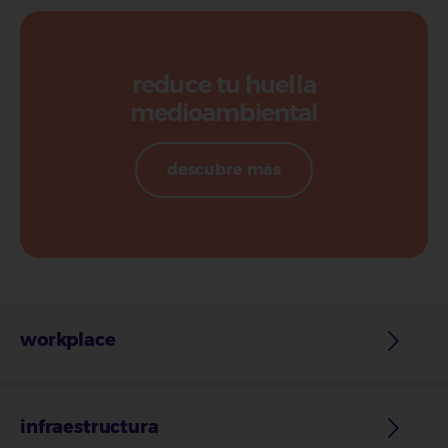
reduce tu huella
medioambiental
descubre más
workplace
infraestructura